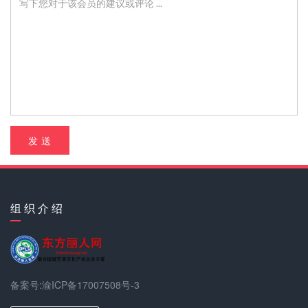
发 送
组 织 介 绍
备案号:渝ICP备17007508号-3