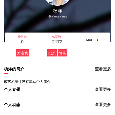
杨洋
@Yang Yang
粉丝数
总票数+
MORE
0
2172
关注我
投票
赞赏
杨洋的简介
查看更多
该艺术家还没有填写个人简介
个人专题
查看更多
个人动态
查看更多