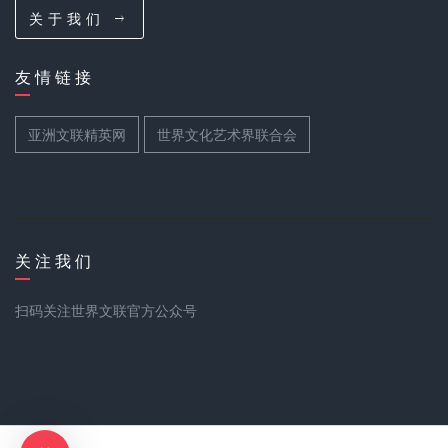
关 于 我 们
友 情 链 接
亚洲文联精英网
世界文化艺术界联合会
关 注 我 们
扫码关注世界文联官方公众号