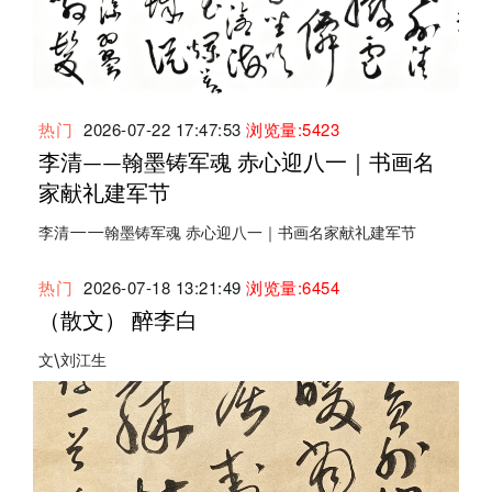
热门
2026-07-22 17:47:53
浏览量:5423
李清——翰墨铸军魂 赤心迎八一｜书画名
家献礼建军节
李清——翰墨铸军魂 赤心迎八一｜书画名家献礼建军节
热门
2026-07-18 13:21:49
浏览量:6454
（散文） 醉李白
文\刘江生