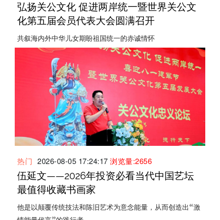
弘扬关公文化 促进两岸统一暨世界关公文
化第五届会员代表大会圆满召开
共叙海内外中华儿女期盼祖国统一的赤诚情怀
热门
2026-08-05 17:24:17
浏览量:2656
伍延文——2026年投资必看当代中国艺坛
最值得收藏书画家
他是以颠覆传统技法和陈旧艺术为意念能量，从而创造出“激