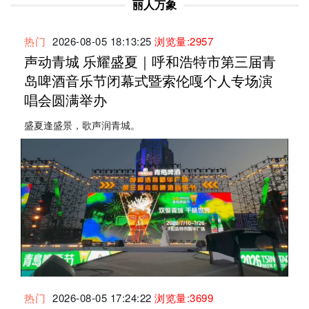
丽人万象
热门
2026-08-05 18:13:25
浏览量:2957
声动青城 乐耀盛夏｜呼和浩特市第三届青
岛啤酒音乐节闭幕式暨索伦嘎个人专场演
唱会圆满举办
盛夏逢盛景，歌声润青城。
热门
2026-08-05 17:24:22
浏览量:3699