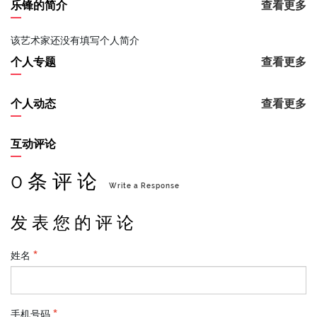
乐锋的简介
查看更多
该艺术家还没有填写个人简介
个人专题
查看更多
个人动态
查看更多
互动评论
0 条 评 论
Write a Response
发 表 您 的 评 论
姓名
手机号码