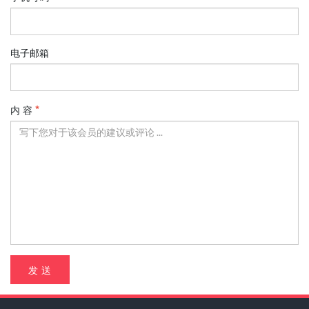
电子邮箱
内 容
发 送