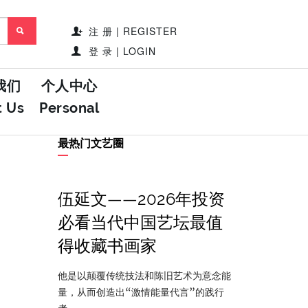
注 册 | REGISTER
登 录 | LOGIN
我们
个人中心
t Us
Personal
最热门文艺圈
伍延文——2026年投资
必看当代中国艺坛最值
得收藏书画家
他是以颠覆传统技法和陈旧艺术为意念能
量，从而创造出“激情能量代言”的践行