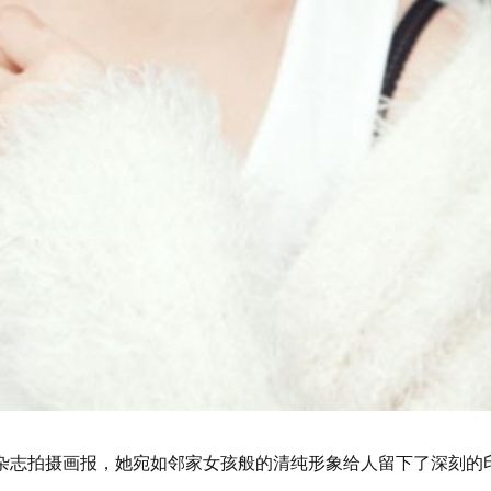
常给杂志拍摄画报，她宛如邻家女孩般的清纯形象给人留下了深刻的