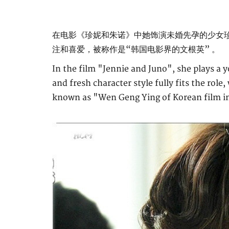
在电影《珍妮和朱诺》中她饰演未婚先孕的少女
注和喜爱，被称作是“韩国电影界的文根英” 。
In the film "Jennie and Juno", she plays a 
and fresh character style fully fits the role
known as "Wen Geng Ying of Korean film i