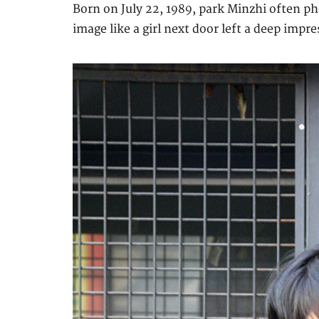
Born on July 22, 1989, park Minzhi often p
image like a girl next door left a deep impre