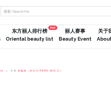
Hot
东方丽人排行榜
丽人赛事
关于
n
Oriental beauty list
Beauty Event
Abou
39
作者:
朴敏智（박민지/PARK MIN JI）