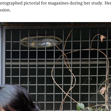
hotographed pictorial for magazines during her study. He
ssion.