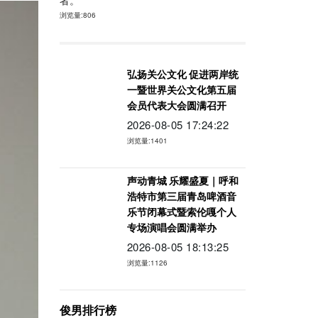
者。
浏览量:806
弘扬关公文化 促进两岸统
一暨世界关公文化第五届
会员代表大会圆满召开
2026-08-05 17:24:22
浏览量:1401
声动青城 乐耀盛夏｜呼和
浩特市第三届青岛啤酒音
乐节闭幕式暨索伦嘎个人
专场演唱会圆满举办
2026-08-05 18:13:25
浏览量:1126
俊男排行榜