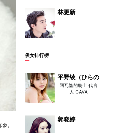
林更新
赵磊
俊女排行榜
平野绫（ひらの
阿瓦隆的骑士 代言
人 CAVA
何晟铭
郭晓婷
印象。