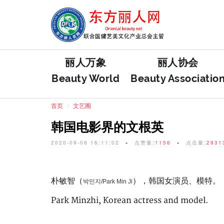
丽人万象
丽人协会
Beauty World
Beauty Associatio
首页
文艺圈
韩国电影界的文根英
2020-09-08 16:11:02
点赞量:
1156
点击量:
2931
朴敏智（
），韩国女演员、模特。
박민지/Park Min Ji
Park Minzhi, Korean actress and model.