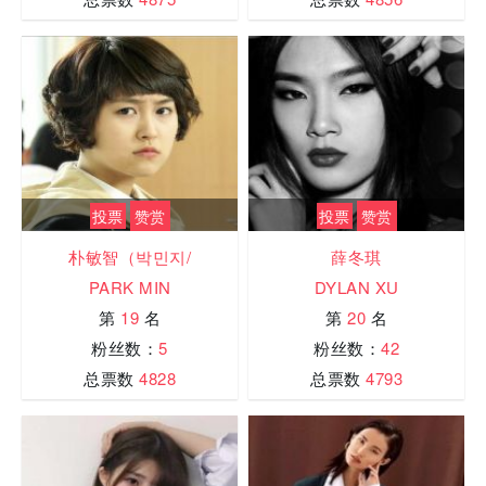
投票
赞赏
投票
赞赏
朴敏智（박민지/
薛冬琪
PARK MIN
DYLAN XU
第
19
名
第
20
名
粉丝数：
5
粉丝数：
42
总票数
4828
总票数
4793