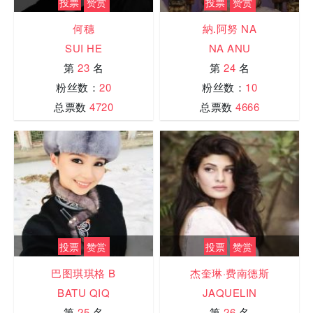
投票
赞赏
投票
赞赏
何穗
納.阿努 NA
SUI HE
NA ANU
第
23
名
第
24
名
粉丝数：
20
粉丝数：
10
总票数
4720
总票数
4666
投票
赞赏
投票
赞赏
巴图琪琪格 B
杰奎琳·费南德斯
BATU QIQ
JAQUELIN
第
25
名
第
26
名