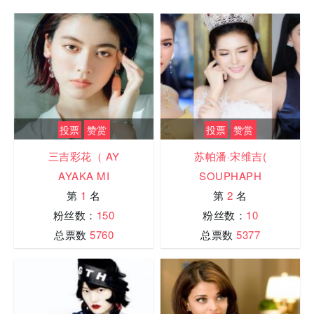
投票
赞赏
投票
赞赏
三吉彩花（ AY
苏帕潘·宋维吉(
AYAKA MI
SOUPHAPH
第
1
名
第
2
名
粉丝数：
150
粉丝数：
10
总票数
5760
总票数
5377