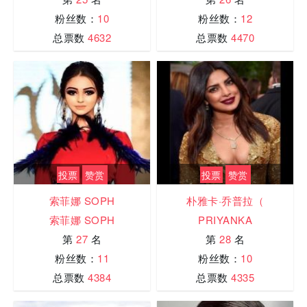
粉丝数：
10
粉丝数：
12
总票数
4632
总票数
4470
投票
赞赏
投票
赞赏
索菲娜 SOPH
朴雅卡·乔普拉（
索菲娜 SOPH
PRIYANKA
第
27
名
第
28
名
粉丝数：
11
粉丝数：
10
总票数
4384
总票数
4335