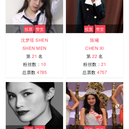
投票
赞赏
投票
赞赏
沈梦瑶 SHEN
陈曦
SHEN MEN
CHEN XI
第
21
名
第
22
名
粉丝数：
10
粉丝数：
21
总票数
4785
总票数
4757