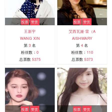
投票
赞赏
投票
赞赏
王新宇
艾西瓦娅·雷（A
WANG XIN
AISHWARY
第
3
名
第
4
名
粉丝数：
0
粉丝数：
110
总票数
5375
总票数
5373
投票
赞赏
投票
赞赏