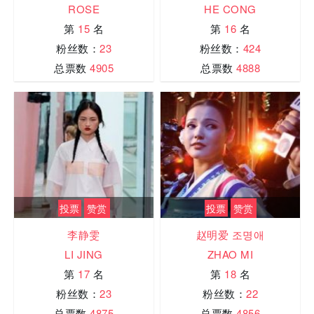
ROSE
HE CONG
第
15
名
第
16
名
粉丝数：
23
粉丝数：
424
总票数
4905
总票数
4888
投票
赞赏
投票
赞赏
李静雯
赵明爱 조명애
LI JING
ZHAO MI
第
17
名
第
18
名
粉丝数：
23
粉丝数：
22
总票数
4875
总票数
4856