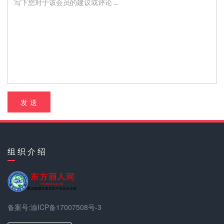
发 送
组 织 介 绍
备案号:渝ICP备17007508号-3