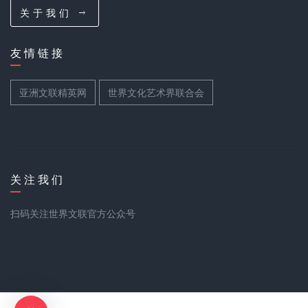
关 于 我 们
友 情 链 接
亚洲文联精英网
世界文化艺术界联合会
关 注 我 们
扫码关注世界文联官方公众号