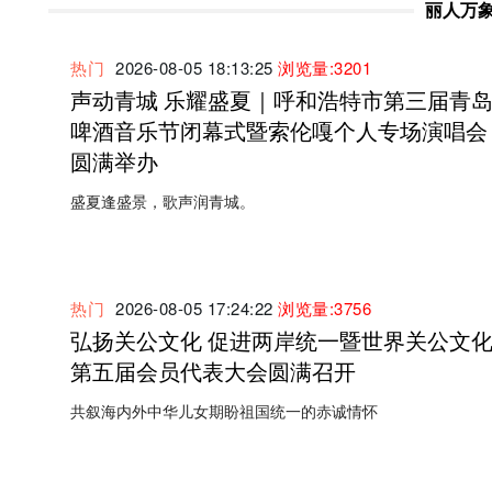
丽人万
热门
2026-08-05 18:13:25
浏览量:3201
声动青城 乐耀盛夏｜呼和浩特市第三届青
啤酒音乐节闭幕式暨索伦嘎个人专场演唱会
圆满举办
盛夏逢盛景，歌声润青城。
热门
2026-08-05 17:24:22
浏览量:3756
弘扬关公文化 促进两岸统一暨世界关公文
第五届会员代表大会圆满召开
共叙海内外中华儿女期盼祖国统一的赤诚情怀