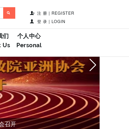
注 册 | REGISTER
登 录 | LOGIN
我们
个人中心
t Us
Personal
会召开