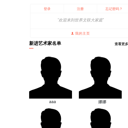
登录
注册
忘记密码？
"欢迎来到世界文联大家庭"
我的主页
新进艺术家名单
查看更
aaa
娜娜