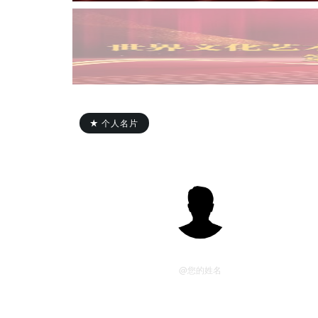
个人名片
您的姓名
@您的姓名