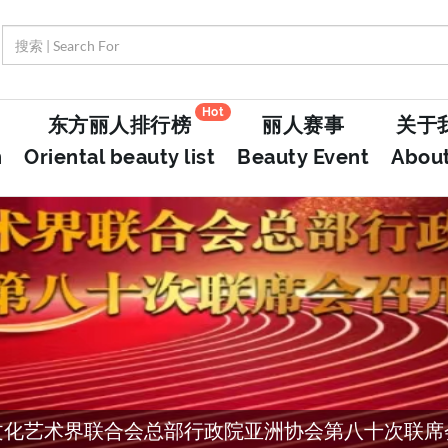
Hot
东方丽人排行榜
丽人赛事
关于
n
Oriental beauty list
Beauty Event
Abou
文化艺术界联合会总部行政院亚洲协会第八十次联席