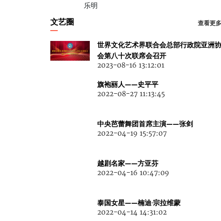
乐明
文艺圈
查看更
世界文化艺术界联合会总部行政院亚洲
会第八十次联席会召开
2023-08-16 13:12:01
旗袍丽人——史平平
2022-08-27 11:13:45
中央芭蕾舞团首席主演——张剑
2022-04-19 15:57:07
越剧名家——方亚芬
2022-04-16 10:47:09
泰国女星——楠迪·宗拉维蒙
2022-04-14 14:31:02