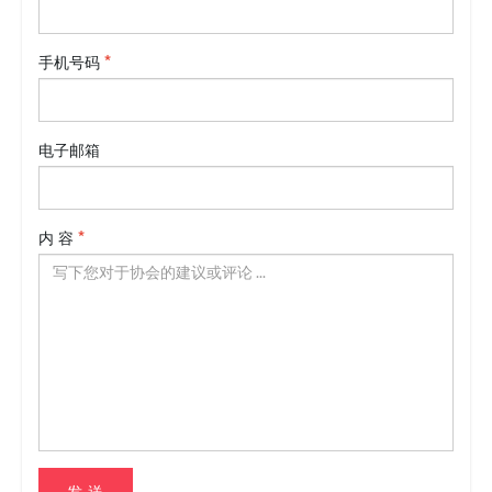
手机号码
电子邮箱
内 容
发 送