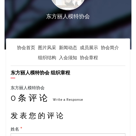
东方丽人模特协会
协会首页
图片风采
新闻动态
成员展示
协会简介
组织结构
入会须知
协会章程
东方丽人模特协会 组织章程
东方丽人模特协会
0 条 评 论
Write a Response
发 表 您 的 评 论
姓名